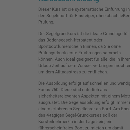
Dieser Kurs ist die systematische Einführung in
den Segelsport für Einsteiger, ohne abschließe
Prüfung.
Der Segelgrundkurs ist die ideale Grundlage für
das Bodenseeschifferpatent oder
Sportbootführerschein Binnen, da Sie ohne
Prüfungsdruck erste Erfahrungen sammeln
können. Auch ideal geeignet für alle, die in Ihr
Urlaub Zeit auf dem Wasser verbringen möchte
um dem Alltagsstress zu entfliehen.
Die Ausbildung erfolgt auf schnellen und wendi
Focus 750. Diese sind natürlich aus
sicherheitsrelevanten Aspekten mit einem Mot
ausgrüstet. Die Segelausbildung erfolgt immer 
einem erfahrenen Segellehrer an Bord. Am End
des 4-tägigen Segel-Grundkurses soll der
Kursteilnehmer/in in der Lage sein, ein
führerscheinfreies Boot zu mieten um damit