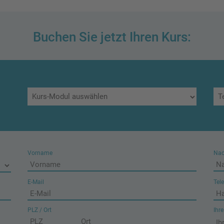
Buchen Sie jetzt Ihren Kurs:
Vorname
Na
E-Mail
Tel
PLZ / Ort
Ihr