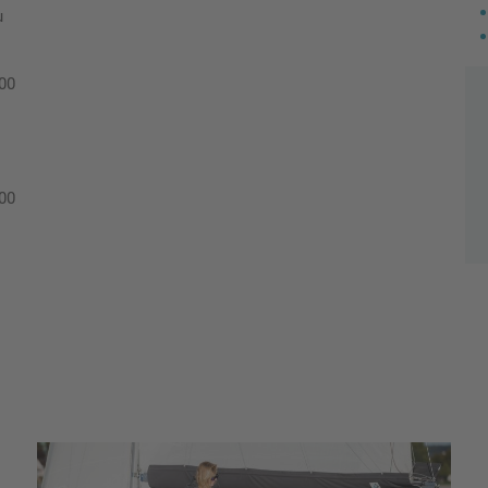
u
:00
:00