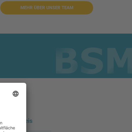
MEHR ÜBER UNSER TEAM
Preis