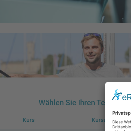
Wählen Sie Ihren Termin au
Kurs
Kursart