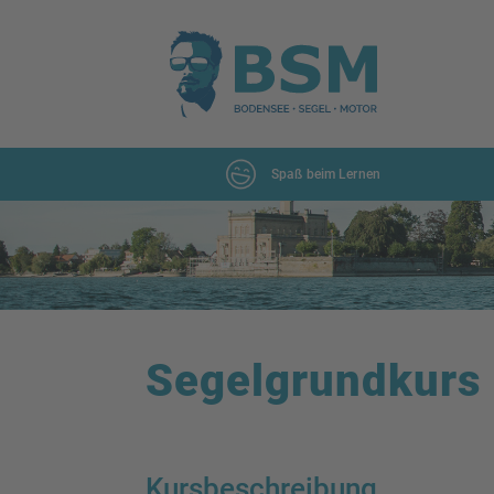
Spaß beim Lernen
Segelgrundkurs
Kursbeschreibung