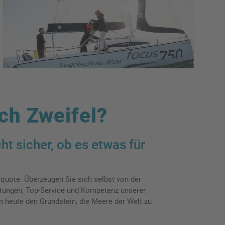
ch Zweifel?
cht sicher, ob es etwas für
squote. Überzeugen Sie sich selbst von der
stungen, Top-Service und Kompetenz unserer
n heute den Grundstein, die Meere der Welt zu