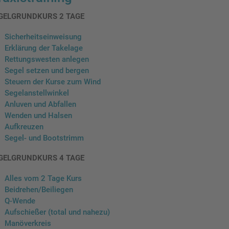
GELGRUNDKURS 2 TAGE
Sicherheitseinweisung
Erklärung der Takelage
Rettungswesten anlegen
Segel setzen und bergen
Steuern der Kurse zum Wind
Segelanstellwinkel
Anluven und Abfallen
Wenden und Halsen
Aufkreuzen
Segel- und Bootstrimm
GELGRUNDKURS 4 TAGE
Alles vom 2 Tage Kurs
Beidrehen/Beiliegen
Q-Wende
Aufschießer (total und nahezu)
Manöverkreis