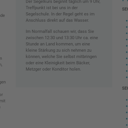
Der Segelkurs beginnt täglich um 9 Uhr,
Treffpunkt ist bei uns in der
SE
Segelschule. In der Regel geht es im
nde
Anschluss direkt auf das Wasser.
Im Normalfall schauen wir, dass Sie
zwischen 12:30 und 13:30 Uhr ca. eine
Stunde an Land kommen, um eine
kleine Stärkung zu sich nehmen zu
können, welche Sie selbst mitbringen
em
oder eine Kleinigkeit beim Bäcker,
n,
Metzger oder Konditor holen.
gen
SE
or
mit
e