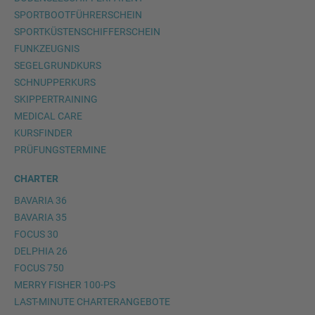
SPORTBOOTFÜHRERSCHEIN
SPORTKÜSTENSCHIFFERSCHEIN
FUNKZEUGNIS
SEGELGRUNDKURS
SCHNUPPERKURS
SKIPPERTRAINING
MEDICAL CARE
KURSFINDER
PRÜFUNGSTERMINE
CHARTER
BAVARIA 36
BAVARIA 35
FOCUS 30
DELPHIA 26
FOCUS 750
MERRY FISHER 100-PS
LAST-MINUTE CHARTERANGEBOTE