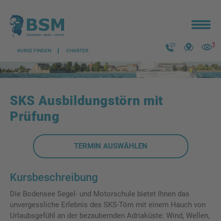
1
KURSE FINDEN
CHARTER
Kontakt
zuletz
anges
SKS Ausbildungstörn mit
Prüfung
TERMIN AUSWÄHLEN
Kursbeschreibung
Die Bodensee Segel- und Motorschule bietet Ihnen das
unvergessliche Erlebnis des SKS-Törn mit einem Hauch von
Urlaubsgefühl an der bezaubernden Adriaküste: Wind, Wellen,