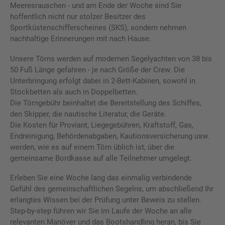
Meeresrauschen - und am Ende der Woche sind Sie
hoffentlich nicht nur stolzer Besitzer des
Sportküstenschifferscheines (SKS), sondern nehmen
nachhaltige Erinnerungen mit nach Hause.
Unsere Törns werden auf modernen Segelyachten von 38 bis
50 Fuß Länge gefahren - je nach Größe der Crew. Die
Unterbringung erfolgt dabei in 2-Bett-Kabinen, sowohl in
Stockbetten als auch in Doppelbetten.
Die Törngebühr beinhaltet die Bereitstellung des Schiffes,
den Skipper, die nautische Literatur, die Geräte.
Die Kosten für Proviant, Liegegebühren, Kraftstoff, Gas,
Endreinigung, Behördenabgaben, Kautionsversicherung usw.
werden, wie es auf einem Törn üblich ist, über die
gemeinsame Bordkasse auf alle Teilnehmer umgelegt.
Erleben Sie eine Woche lang das einmalig verbindende
Gefühl des gemeinschaftlichen Segelns, um abschließend Ihr
erlangtes Wissen bei der Prüfung unter Beweis zu stellen.
Step-by-step führen wir Sie im Laufe der Woche an alle
relevanten Manöver und das Bootshandling heran, bis Sie