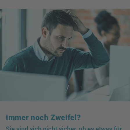
Immer noch Zweifel?
Sie sind sich nicht sicher, ob es etwas für