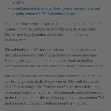
100PS
zwei baugleiche, offene Motorboote, ausgerüstet mit
jeweils einem 80 PS Außenbordmotor
Auf allen Motorbooten werden Sie so ausgebildet, dass Sie
später in Ihrer Ausübung auch wirklich in der Lage sind
Motor- und Segelyachten zu chartern und sicher zu
manövrieren.
Für schlechteres Wetter sind wir natürlich durch unsere
geschlossenen Motorboote gerüstet, da diese über eine
Heizung verfügen und überdacht sind. Auch an heißen
Sommertagen gibt es genügend Schutz vor Hitze und Sonne.
Wir schulen bei der praktischen Motorbootsausbildung bis
zur Prüfungsreife. In der Regel werden 4 Einzelfahrstunden
(1/2 Tag) benötigt. Die Termine hierfür werden telefonisch
vereinbart, natürlich auch am Wochenende und am Feiertag.
In der Kursgebühr ist die Ausbildung für den „nautischen Teil“
und unsere Prüfungsvorstellung bereits enthalten.