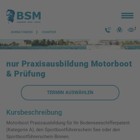
1
KURSE FINDEN
CHARTER
Kontakt
zuletz
anges
nur Praxisausbildung Motorboot
& Prüfung
TERMIN AUSWÄHLEN
Kursbeschreibung
Motorboot Praxisausbildung für Ihr Bodenseeschifferpatent
(Kategorie A), den Sportbootführerschein See oder den
Sportbootführerschein Binnen.