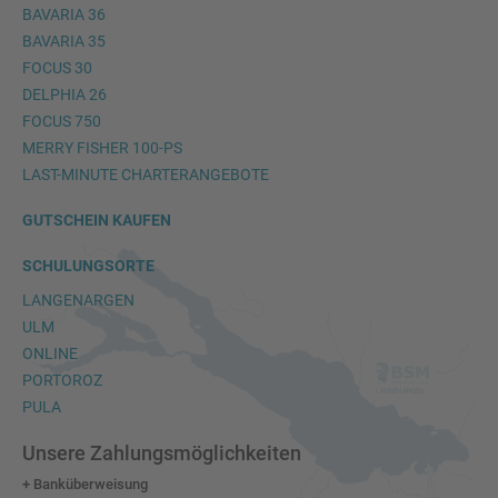
BAVARIA 36
BAVARIA 35
FOCUS 30
DELPHIA 26
FOCUS 750
MERRY FISHER 100-PS
LAST-MINUTE CHARTERANGEBOTE
GUTSCHEIN KAUFEN
SCHULUNGSORTE
LANGENARGEN
ULM
ONLINE
PORTOROZ
PULA
Unsere Zahlungsmöglichkeiten
+ Banküberweisung