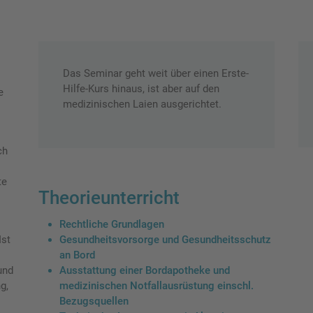
Das Seminar geht weit über einen Erste-
Hilfe-Kurs hinaus, ist aber auf den
e
medizinischen Laien ausgerichtet.
ch
te
Theorieunterricht
Rechtliche Grundlagen
Gesundheitsvorsorge und Gesundheitsschutz
Ist
an Bord
Ausstattung einer Bordapotheke und
und
medizinischen Notfallausrüstung einschl.
g,
Bezugsquellen