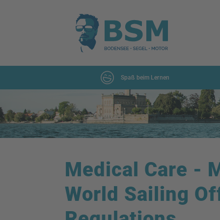
Spaß beim Lernen
Medical Care - 
World Sailing Of
Regulations