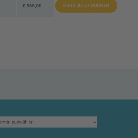
KURS JETZT BUCHEN
€ 365,00