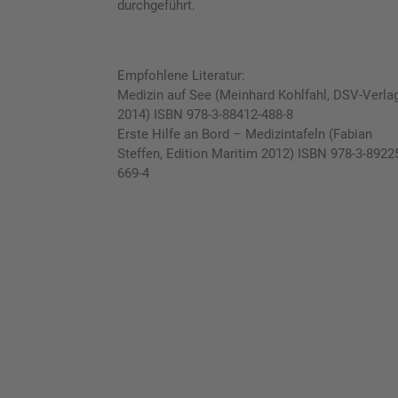
durchgeführt.
Empfohlene Literatur:
Medizin auf See (Meinhard Kohlfahl, DSV-Verla
2014) ISBN 978-3-88412-488-8
Erste Hilfe an Bord – Medizintafeln (Fabian
Steffen, Edition Maritim 2012) ISBN 978-3-8922
669-4