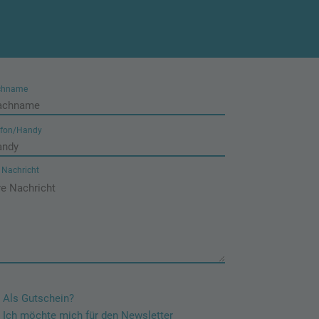
chname
efon/Handy
e Nachricht
Als Gutschein?
Ich möchte mich für den Newsletter