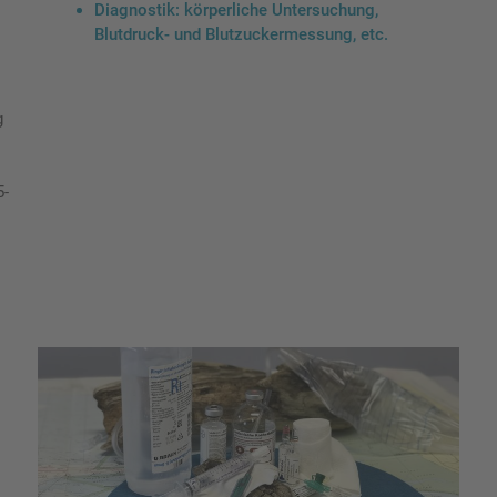
Diagnostik: körperliche Untersuchung,
Blutdruck- und Blutzuckermessung, etc.
g
5-