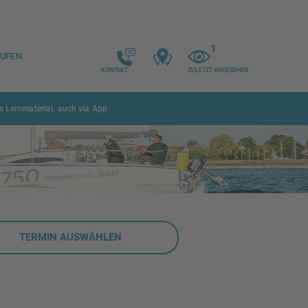
1
AUFEN
KONTAKT
ZULETZT ANGESEHEN
Kontakt
zuletzt
angesehen
s Lernmaterial, auch via App
TERMIN AUSWÄHLEN