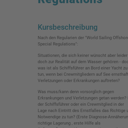
Kursbeschreibung
Nach den Regularien der "
World Sailing Offshor
Special Regulations
":
Situationen, die sich keiner wünscht aber leider
doch zur Realität auf dem Wasser gehören - do
was ist als Schiffsführer an Bord einer Yacht zu
tun, wenn bei Crewmitgliedern auf See ernsthaf
Verletzungen oder Erkrankungen auftreten?
Was muss/kann denn vorsorglich gegen
Erkrankungen und Verletzungen getan werden? 
der Schiffsführer oder ein Crewmitglied in der
Lage nach Eintritt des Ernstfalles das Richtige 
Notwendige zu tun? (Erste Diagnose-Annäherun
richtige Lagerung , erste Hilfe als