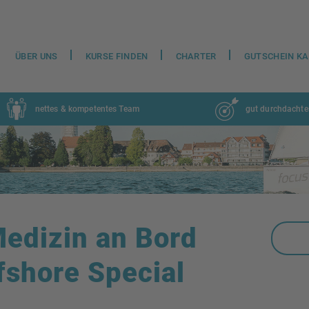
ÜBER UNS
KURSE FINDEN
CHARTER
GUTSCHEIN K
nettes & kompetentes Team
gut durchdachte
Medizin an Bord
fshore Special