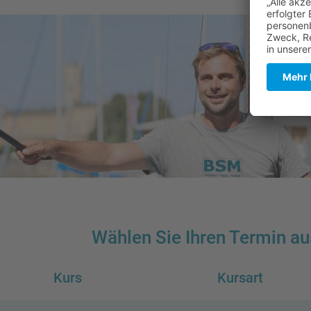
Wählen Sie Ihren Termin au
Kurs
Kursart