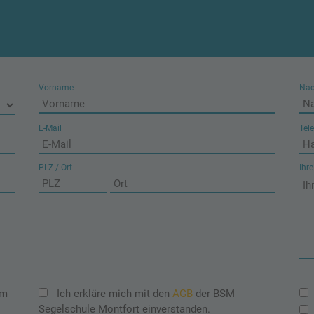
Vorname
Na
E-Mail
Tel
PLZ / Ort
Ihr
em
Ich erkläre mich mit den
AGB
der BSM
Segelschule Montfort einverstanden.