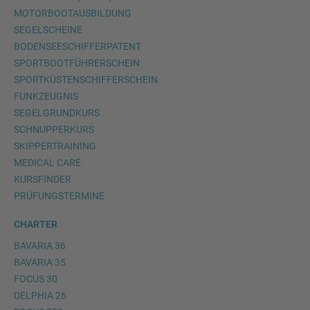
MOTORBOOTAUSBILDUNG
SEGELSCHEINE
BODENSEESCHIFFERPATENT
SPORTBOOTFÜHRERSCHEIN
SPORTKÜSTENSCHIFFERSCHEIN
FUNKZEUGNIS
SEGELGRUNDKURS
SCHNUPPERKURS
SKIPPERTRAINING
MEDICAL CARE
KURSFINDER
PRÜFUNGSTERMINE
CHARTER
BAVARIA 36
BAVARIA 35
FOCUS 30
DELPHIA 26