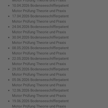
Motor Prüfung Theorie und Praxis
10.04.2026 Bodenseeschifferpatent
Motor Prüfung Theorie und Praxis
17.04.2026 Bodenseeschifferpatent
Motor Prüfung Theorie und Praxis
24.04.2026 Bodenseeschifferpatent
Motor Prüfung Theorie und Praxis
30.04.2026 Bodenseeschifferpatent
Motor Prüfung Theorie und Praxis
08.05.2026 Bodenseeschifferpatent
Motor Prüfung Theorie und Praxis
22.05.2026 Bodenseeschifferpatent
Motor Prüfung Theorie und Praxis
29.05.2026 Bodenseeschifferpatent
Motor Prüfung Theorie und Praxis
05.06.2026 Bodenseeschifferpatent
Motor Prüfung Theorie und Praxis
12.06.2026 Bodenseeschifferpatent
Motor Prüfung Theorie und Praxis
19.06.2026 Bodenseeschifferpatent
Motor Prüfung Theorie und Praxis