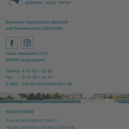
Bodensee Segelschule Montfort
und Seefahrschule Süd GmbH
Facebook
Instagram
Obere Seestraße 25/1
88085 Langenargen
Telefon
0 75 43 / 20 02
Fax
0 75 43 / 16 97
E-Mail
info@segelschule-bsm.de
KURSE FINDEN
3-SCHEINE KOMFORTPAKET
YOUNG CREW (16–30) BOOTSSCHEIN